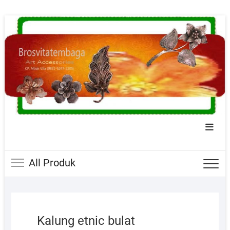
Skip
to
content
Topba
Menu
All Produk
Kalung etnic bulat