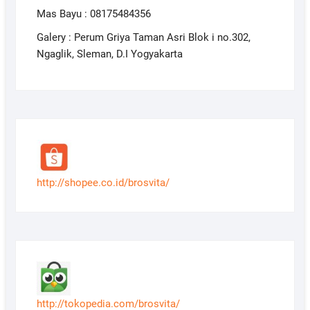
Mas Bayu : 08175484356
Galery : Perum Griya Taman Asri Blok i no.302,
Ngaglik, Sleman, D.I Yogyakarta
http://shopee.co.id/brosvita/
http://tokopedia.com/brosvita/