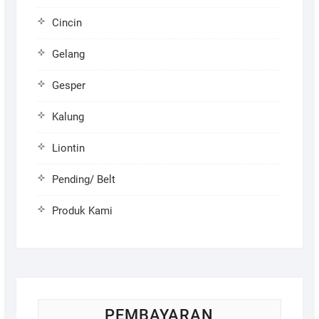
Cincin
Gelang
Gesper
Kalung
Liontin
Pending/ Belt
Produk Kami
PEMBAYARAN