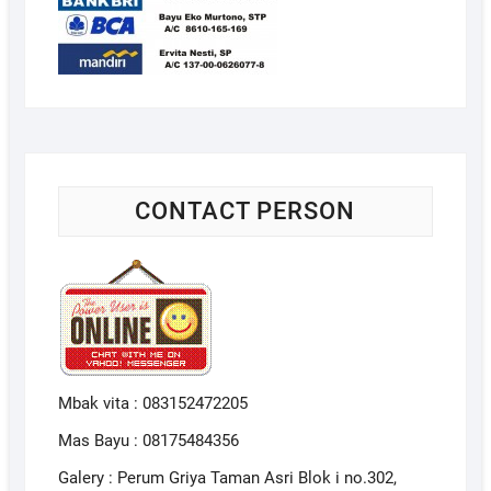
CONTACT PERSON
Mbak vita : 083152472205
Mas Bayu : 08175484356
Galery : Perum Griya Taman Asri Blok i no.302,