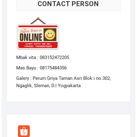
CONTACT PERSON
Mbak vita : 083152472205
Mas Bayu : 08175484356
Galery : Perum Griya Taman Asri Blok i no.302,
Ngaglik, Sleman, D.I Yogyakarta