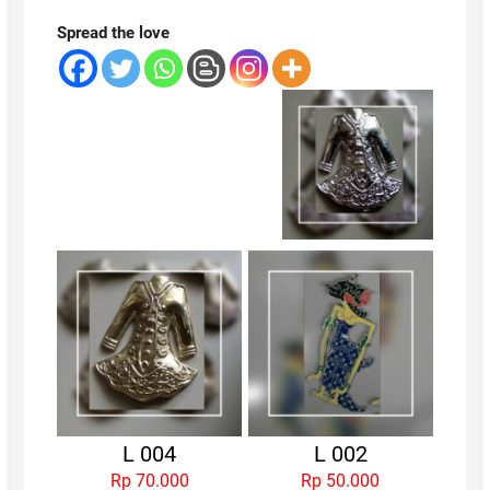
Spread the love
L 004
L 002
Rp 70.000
Rp 50.000