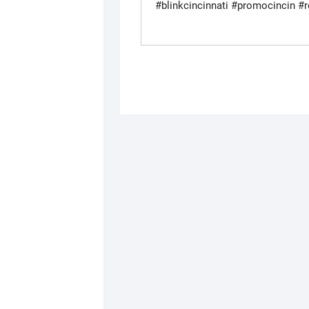
#blinkcincinnati #promocincin #re