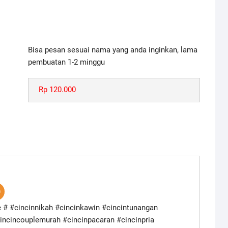
Bisa pesan sesuai nama yang anda inginkan, lama
pembuatan 1-2 minggu
Rp 120.000
e # #cincinnikah #cincinkawin #cincintunangan
cincincouplemurah #cincinpacaran #cincinpria