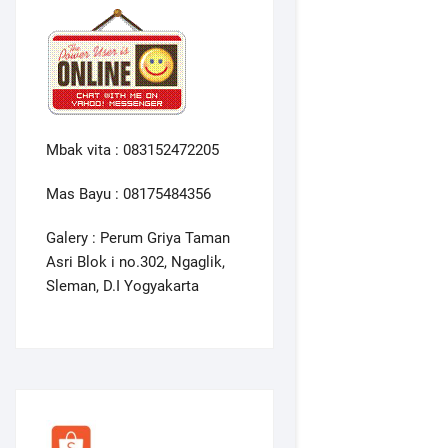
Mbak vita : 083152472205
Mas Bayu : 08175484356
Galery : Perum Griya Taman
Asri Blok i no.302, Ngaglik,
Sleman, D.I Yogyakarta