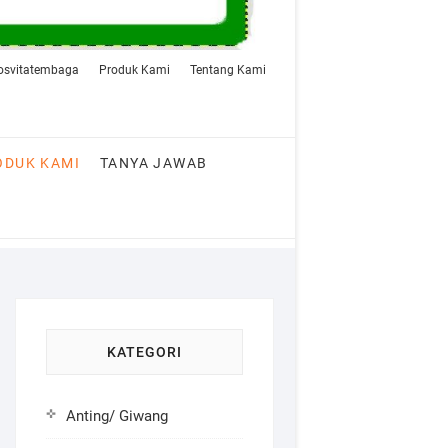
rosvitatembaga
Produk Kami
Tentang Kami
ODUK KAMI
TANYA JAWAB
KATEGORI
Anting/ Giwang