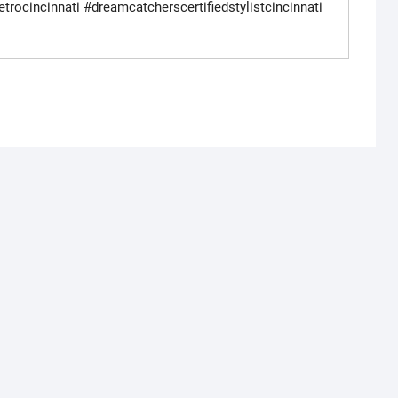
trocincinnati #dreamcatcherscertifiedstylistcincinnati