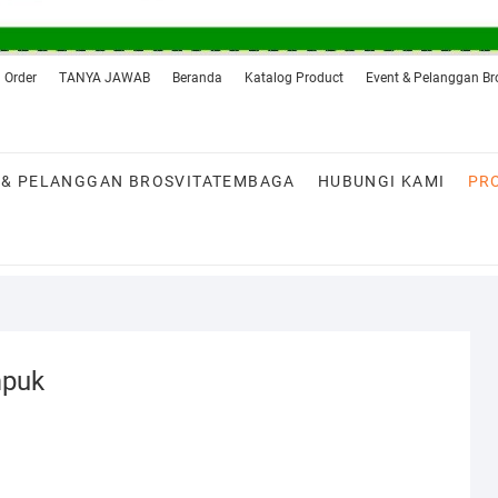
 Order
TANYA JAWAB
Beranda
Katalog Product
Event & Pelanggan B
 & PELANGGAN BROSVITATEMBAGA
HUBUNGI KAMI
PR
mpuk