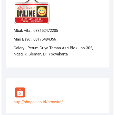
Mbak vita : 083152472205
Mas Bayu : 08175484356
Galery : Perum Griya Taman Asri Blok i no.302,
Ngaglik, Sleman, D.I Yogyakarta
http://shopee.co.id/brosvita/