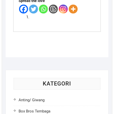
Spread the love
KATEGORI
Anting/ Giwang
Box Bros Tembaga