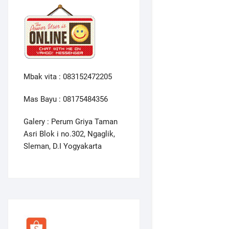
Mbak vita : 083152472205
Mas Bayu : 08175484356
Galery : Perum Griya Taman
Asri Blok i no.302, Ngaglik,
Sleman, D.I Yogyakarta