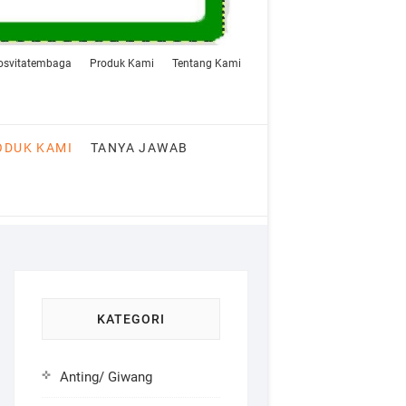
rosvitatembaga
Produk Kami
Tentang Kami
ODUK KAMI
TANYA JAWAB
KATEGORI
Anting/ Giwang