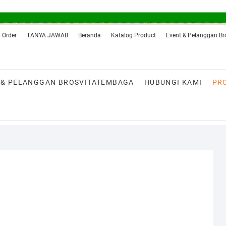
 Order
TANYA JAWAB
Beranda
Katalog Product
Event & Pelanggan B
 & PELANGGAN BROSVITATEMBAGA
HUBUNGI KAMI
PR